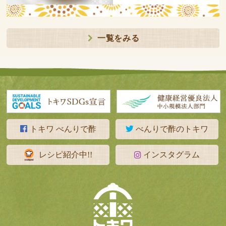
一覧をみる
トキワ べんりで酢
べんりで酢のトキワ
レシピ紹介中!!
インスタグラム