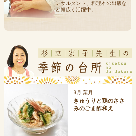
ンサルタント、料理本の出版な
ど幅広く活躍中。
8月 葉月
きゅうりと鶏のささ
みのごま酢和え