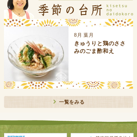
8月 葉月
きゅうりと鶏のささ
みのごま酢和え
一覧をみる