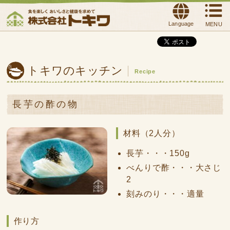
Language
MENU
トキワのキッチン
Recipe
長芋の酢の物
材料（2人分）
長芋・・・150g
べんりで酢・・・大さじ
2
刻みのり・・・適量
作り方