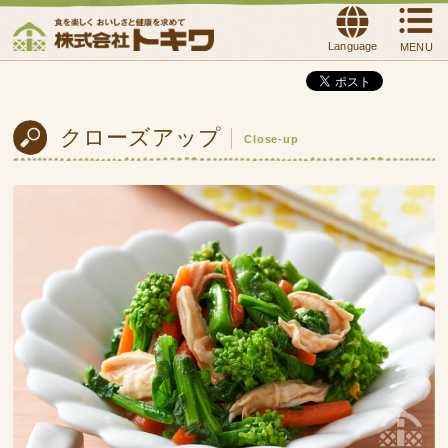
Language
MENU
クローズアップ
Close-up