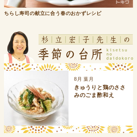
ちらし寿司の献立に合う春のおかずレシピ
8月 葉月
きゅうりと鶏のささ
みのごま酢和え