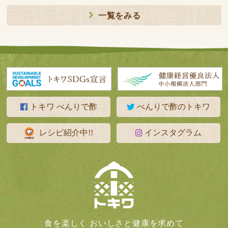
一覧をみる
トキワ べんりで酢
べんりで酢のトキワ
レシピ紹介中!!
インスタグラム
食を楽しく おいしさと健康を求めて